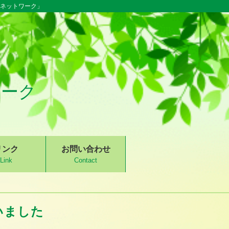
るネットワーク」
ワーク
リンク
お問い合わせ
Link
Contact
いました