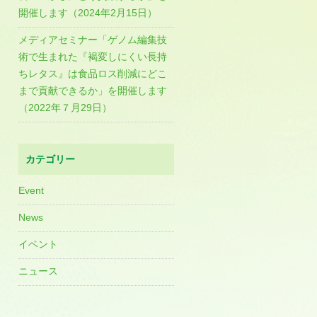
開催します（2024年2月15日）
メディアセミナー「ゲノム編集技
術で生まれた『褐変しにくい長持
ちレタス』は食品ロス削減にどこ
まで貢献できるか」を開催します
（2022年７月29日）
カテゴリー
Event
News
イベント
ニュース