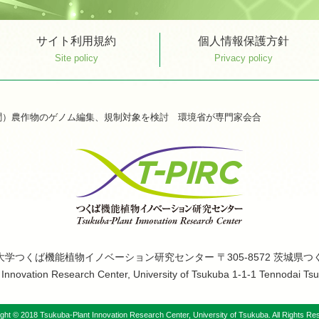
サイト利用規約
個人情報保護方針
Site policy
Privacy policy
聞）農作物のゲノム編集、規制対象を検討 環境省が専門家会合
大学つくば機能植物イノベーション研究センター
〒305-8572 茨城県つ
Innovation Research Center, University of Tsukuba 1-1-1 Tennodai Ts
ght © 2018 Tsukuba-Plant Innovation Research Center,
University of Tsukuba. All Rights Re