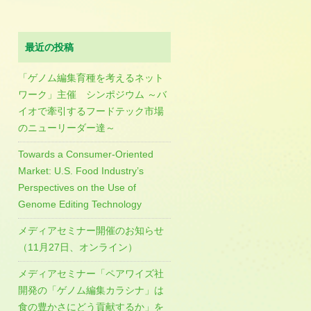
最近の投稿
「ゲノム編集育種を考えるネット
ワーク」主催 シンポジウム ～バ
イオで牽引するフードテック市場
のニューリーダー達～
Towards a Consumer-Oriented
Market: U.S. Food Industry’s
Perspectives on the Use of
Genome Editing Technology
メディアセミナー開催のお知らせ
（11月27日、オンライン）
メディアセミナー「ペアワイズ社
開発の「ゲノム編集カラシナ」は
食の豊かさにどう貢献するか」を