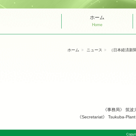
ホーム
Home
ホーム
ニュース
（日本経済新
《事務局》
筑波
《Secretariat》
Tsukuba-Plant 
Copyri