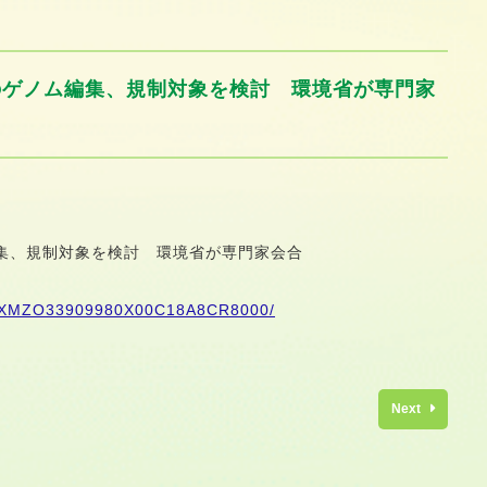
のゲノム編集、規制対象を検討 環境省が専門家
集、規制対象を検討 環境省が専門家会合
e/DGXMZO33909980X00C18A8CR8000/
Next