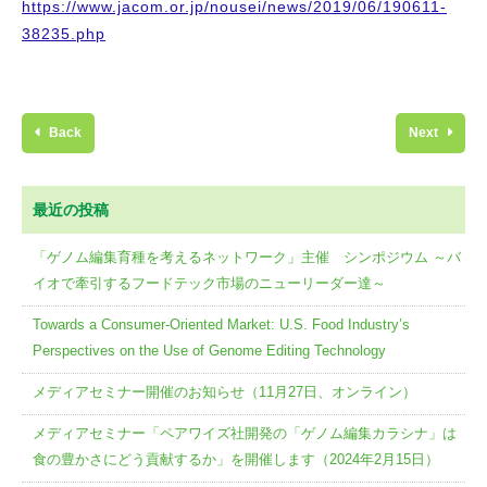
https://www.jacom.or.jp/nousei/news/2019/06/190611-
38235.php
Back
Next
最近の投稿
「ゲノム編集育種を考えるネットワーク」主催 シンポジウム ～バ
イオで牽引するフードテック市場のニューリーダー達～
Towards a Consumer-Oriented Market: U.S. Food Industry’s
Perspectives on the Use of Genome Editing Technology
メディアセミナー開催のお知らせ（11月27日、オンライン）
メディアセミナー「ペアワイズ社開発の「ゲノム編集カラシナ」は
食の豊かさにどう貢献するか」を開催します（2024年2月15日）