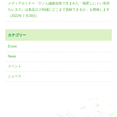
メディアセミナー「ゲノム編集技術で生まれた『褐変しにくい長持
ちレタス』は食品ロス削減にどこまで貢献できるか」を開催します
（2022年７月29日）
カテゴリー
Event
News
イベント
ニュース