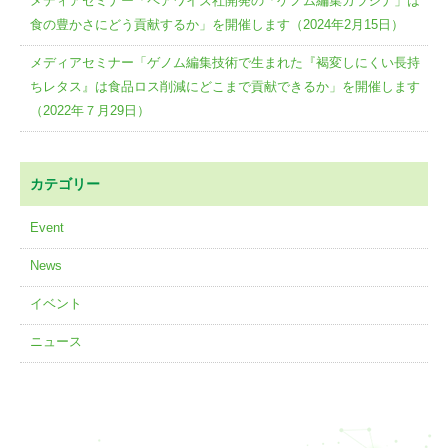
メディアセミナー「ペアワイズ社開発の「ゲノム編集カラシナ」は
食の豊かさにどう貢献するか」を開催します（2024年2月15日）
メディアセミナー「ゲノム編集技術で生まれた『褐変しにくい長持
ちレタス』は食品ロス削減にどこまで貢献できるか」を開催します
（2022年７月29日）
カテゴリー
Event
News
イベント
ニュース