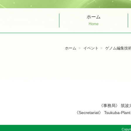
ホーム
Home
ホーム
イベント
ゲノム編集技術
《事務局》
筑波
《Secretariat》
Tsukuba-Plant 
Copyri