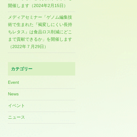
開催します（2024年2月15日）
メディアセミナー「ゲノム編集技
術で生まれた『褐変しにくい長持
ちレタス』は食品ロス削減にどこ
まで貢献できるか」を開催します
（2022年７月29日）
カテゴリー
Event
News
イベント
ニュース