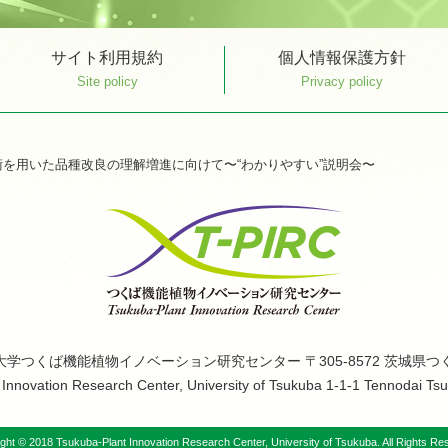
サイト利用規約
個人情報保護方針
Site policy
Privacy policy
を用いた品種改良の理解増進に向けて〜“わかりやすい”説明会〜
大学つくば機能植物イノベーション研究センター
〒305-8572 茨城県つ
Innovation Research Center, University of Tsukuba 1-1-1 Tennodai Ts
ght © 2018 Tsukuba-Plant Innovation Research Center,
University of Tsukuba. All Rights Re