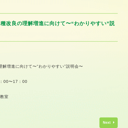
種改良の理解増進に向けて〜“わかりやすい”説
理解増進に向けて〜“わかりやすい”説明会〜
00〜17：00
4教室
Next