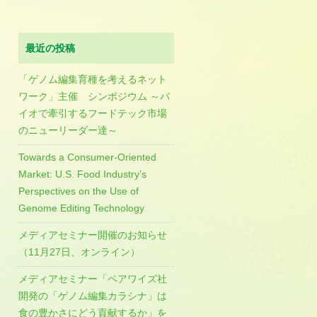
最近の投稿
「ゲノム編集育種を考えるネット
ワーク」主催 シンポジウム ～バ
イオで牽引するフードテック市場
のニューリーダー達～
Towards a Consumer-Oriented
Market: U.S. Food Industry’s
Perspectives on the Use of
Genome Editing Technology
メディアセミナー開催のお知らせ
（11月27日、オンライン）
メディアセミナー「ペアワイズ社
開発の「ゲノム編集カラシナ」は
食の豊かさにどう貢献するか」を