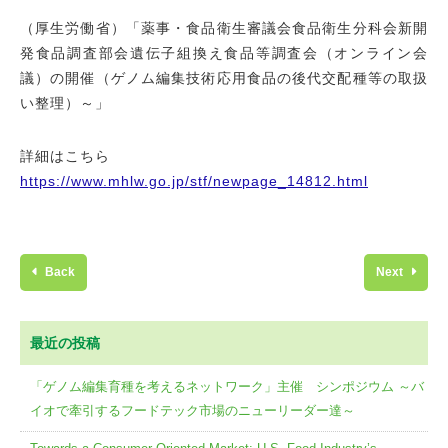
（厚生労働省）「薬事・食品衛生審議会食品衛生分科会新開
発食品調査部会遺伝子組換え食品等調査会（オンライン会
議）の開催（ゲノム編集技術応用食品の後代交配種等の取扱
い整理）～」
詳細はこちら
https://www.mhlw.go.jp/stf/newpage_14812.html
Back
Next
最近の投稿
「ゲノム編集育種を考えるネットワーク」主催 シンポジウム ～バ
イオで牽引するフードテック市場のニューリーダー達～