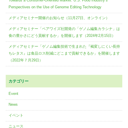
Towards a Consumer-Oriented Market: U.S. Food Industry’s
Perspectives on the Use of Genome Editing Technology
メディアセミナー開催のお知らせ（11月27日、オンライン）
メディアセミナー「ペアワイズ社開発の「ゲノム編集カラシナ」は
食の豊かさにどう貢献するか」を開催します（2024年2月15日）
メディアセミナー「ゲノム編集技術で生まれた『褐変しにくい長持
ちレタス』は食品ロス削減にどこまで貢献できるか」を開催します
（2022年７月29日）
カテゴリー
Event
News
イベント
ニュース