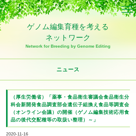
Click
ゲノム編集育種を考える
ネットワーク
Network for Breeding by Genome Editing
ニュース
（厚生労働省）「薬事・食品衛生審議会食品衛生分
科会新開発食品調査部会遺伝子組換え食品等調査会
（オンライン会議）の開催（ゲノム編集技術応用食
品の後代交配種等の取扱い整理）～」
2020-11-16