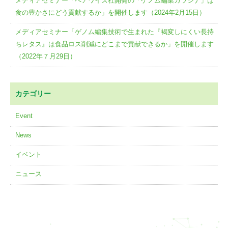
メディアセミナー「ペアワイズ社開発の「ゲノム編集カラシナ」は
食の豊かさにどう貢献するか」を開催します（2024年2月15日）
メディアセミナー「ゲノム編集技術で生まれた『褐変しにくい長持
ちレタス』は食品ロス削減にどこまで貢献できるか」を開催します
（2022年７月29日）
カテゴリー
Event
News
イベント
ニュース