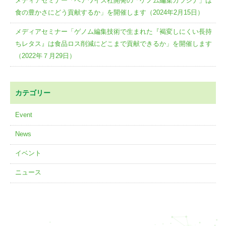
メディアセミナー「ペアワイズ社開発の「ゲノム編集カラシナ」は
食の豊かさにどう貢献するか」を開催します（2024年2月15日）
メディアセミナー「ゲノム編集技術で生まれた『褐変しにくい長持
ちレタス』は食品ロス削減にどこまで貢献できるか」を開催します
（2022年７月29日）
カテゴリー
Event
News
イベント
ニュース